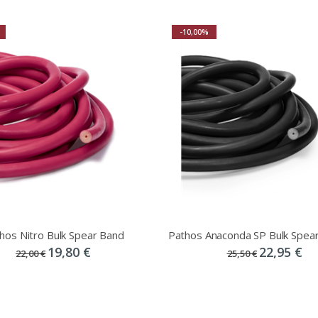
-10,00%
hos Nitro Bulk Spear Band
19,80 €
22,95 €
22,00 €
25,50 €