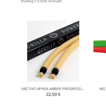
Showing
1
-
12
from 14 results
ΛΑΣΤΙΧΟ APNEA AMBER PROGRESSIVE GORILLA
ΛΑΣ
22,50 €