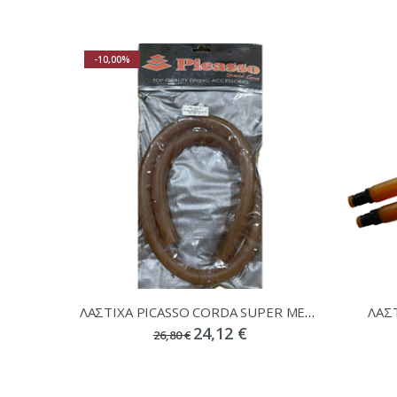
-10,00%
ΛΑΣΤΙΧΑ PICASSO CORDA SUPER MEGA 21mm 1ΜΕΤΡΟ
ΛΑΣ
24,12 €
26,80 €