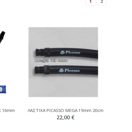
1
2
X 16mm
ΛΑΣΤΙΧΑ PICASSO MEGA 19mm 20cm
22,00 €