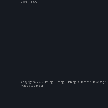
Contact Us
Copyright © 2026 Fishing | Diving | Fishing Equipment - Dikelas.gr
Made by: e-biz.gr