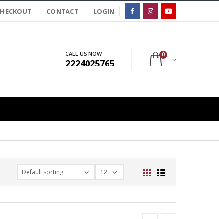
CHECKOUT
CONTACT
LOGIN
CALL US NOW
0
2224025765