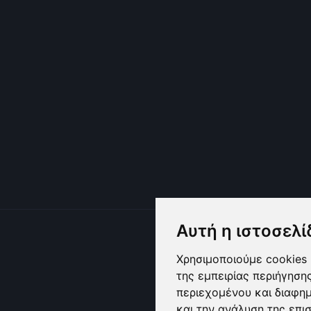
Αυτή η ιστοσελί
Χρησιμοποιούμε cookies 
της εμπειρίας περιήγηση
περιεχομένου και διαφη
και την ανάλυση της επι