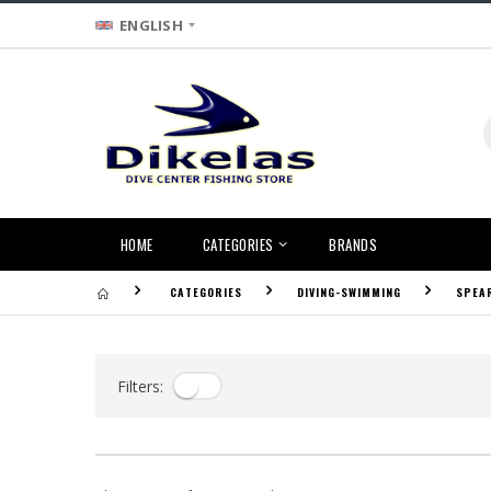
ENGLISH
HOME
CATEGORIES
BRANDS
CATEGORIES
DIVING-SWIMMING
SPEA
Filters: