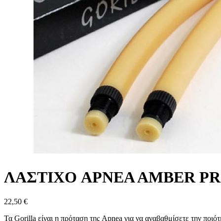
ΛΑΣΤΙΧΟ APNEA AMBER P
22,50 €
Τα Gorilla είναι η πρόταση της Apnea για να αναβαθμίσετε την ποιό