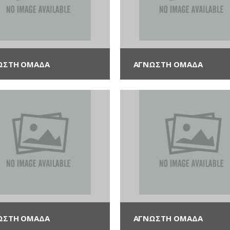
ΩΣΤΗ ΟΜΆΔΑ
ΑΓΝΩΣΤΗ ΟΜΆΔΑ
ΩΣΤΗ ΟΜΆΔΑ
ΑΓΝΩΣΤΗ ΟΜΆΔΑ