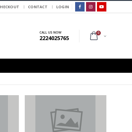
CHECKOUT
CONTACT
LOGIN
CALL US NOW
0
2224025765