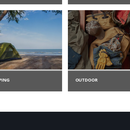
PING
OUTDOOR