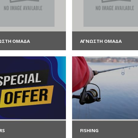
ΩΣΤΗ ΟΜΆΔΑ
ΑΓΝΩΣΤΗ ΟΜΆΔΑ
RS
FISHING