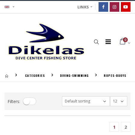
LINKS
0
CATEGORIES
DIVING-SWIMMING
ROPES-BUOYS
Filters:
1
2