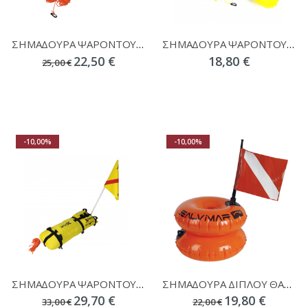
ΣΗΜΑΔΟΥΡΑ ΨΑΡΟΝΤΟΥΦΕΚΟΥ ΜΟΝΟΥ ΘΑΛΑΜΟΥ UNIGREEN
ΣΗΜΑΔΟΥΡΑ ΨΑΡΟΝΤΟΥΦΕΚΟΥ ΜΟΝΟΥ ΘΑΛΑΜΟΥ TORPEDO APNEA
22,50 €
18,80 €
25,00 €
-10,00%
-10,00%
ΣΗΜΑΔΟΥΡΑ ΨΑΡΟΝΤΟΥΦΕΚΟΥ X-DIVE PVC ΝΑΥΛΟΝ ΚΑΛΥΜΜΑ ΠΛΑΚΕ ΚΙΤΡΙΝΗ
ΣΗΜΑΔΟΥΡΑ ΔΙΠΛΟΥ ΘΑΛΑΜΟΥ SALVI BOA
29,70 €
19,80 €
33,00 €
22,00 €