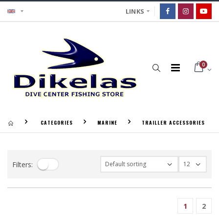
LINKS
0
CATEGORIES
MARINE
TRAILLER ACCESSORIES
Filters:
1
2