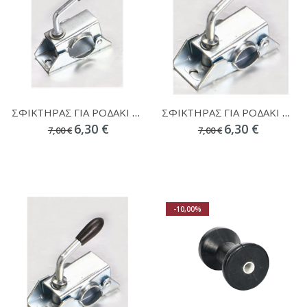
ΣΦΙΚΤΗΡΑΣ ΓΙΑ ΡΟΔΑΚΙ ΤΡΕΙΛΕΡ Φ 48mm 800Kgr 1510
ΣΦΙΚΤΗΡΑΣ ΓΙΑ ΡΟΔΑΚΙ ΤΡΕΙΛΕΡ Φ 35mm 800Kgr 1510-1
6,30 €
6,30 €
7,00 €
7,00 €
-10,00%