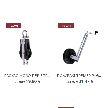
-10,00%
-10,00%
ΡΑΟΥΛΟ ΜΟΝΟ ΠΕΡΙΣΤΡ/ΝΟ ΠΡΟΕΚ. ΤΡΟΧ Φ50mm 04983
ΠΟΔΑΡΑΚΙ ΤΡΕΙΛΕΡ ΡΥΘΜ EVAL 01507-7 Φ48mm 200X50mm
19,80 €
31,47 €
22,00 €
34,97 €