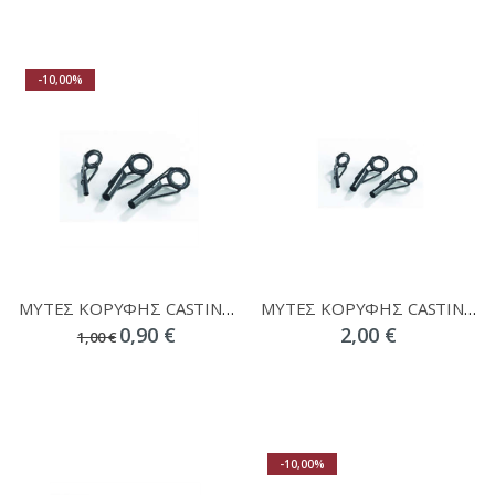
-10,00%
ΜΥΤΕΣ ΚΟΡΥΦΗΣ CASTING S-WO-STST
ΜΥΤΕΣ ΚΟΡΥΦΗΣ CASTING BALZER ΕΝΙΣΧΥΜΕΝΟ
0,90 €
2,00 €
1,00 €
-10,00%