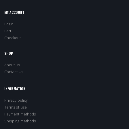
MY ACCOUNT
Login
Cart
Checkout
SHOP
About Us
Contact Us
INFORMATION
Privacy policy
Terms of use
Payment methods
Shipping methods