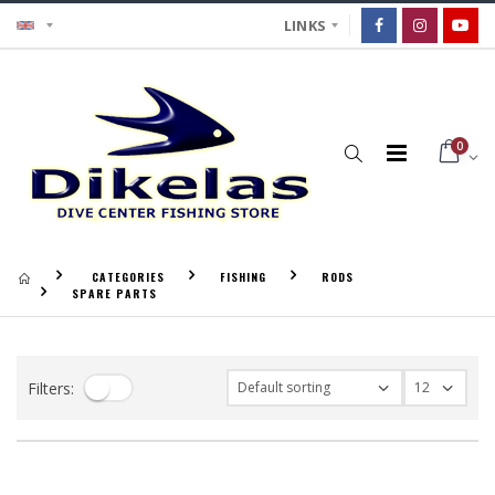
LINKS
0
CATEGORIES
FISHING
RODS
SPARE PARTS
Filters: