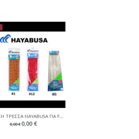
ΑΝΤΑΛ\ΚΗ ΤΡΕΣΣΑ HAYABUSA ΓΙΑ FREE SLIDE SE129
0,00 €
0,00 €