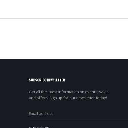
SUBSCRIBE NEWSLETTER
Get all the latest information on events, sales
and offers. Sign up for our newsletter today!