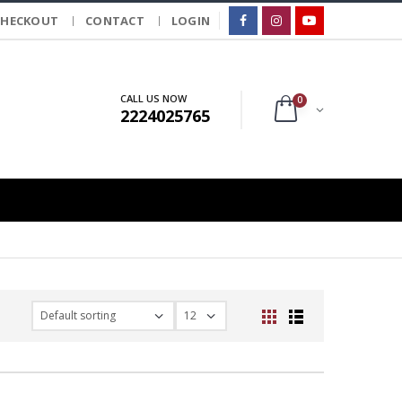
CHECKOUT
CONTACT
LOGIN
CALL US NOW
0
2224025765