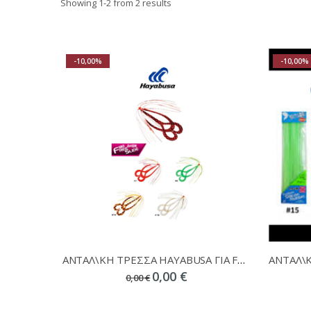
Showing
1
-
2
from 2 results
-10,00%
-10,00%
ΑΝΤΑΛ\ΚΗ ΤΡΕΣΣΑ HAYABUSA ΓΙΑ FREE SLIDE SE154
0,00 €
0,00 €