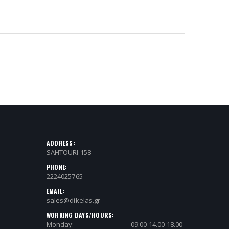
ADDRESS:
SAHTOURI 158
PHONE:
2224025765
EMAIL:
sales@dikelas.gr
WORKING DAYS/HOURS:
Monday:
09:00-14.00 18.00-