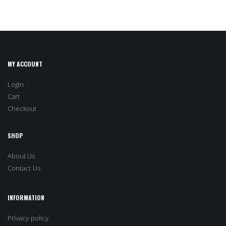
MY ACCOUNT
Login
Cart
Checkout
SHOP
About Us
Contact Us
INFORMATION
Privacy policy