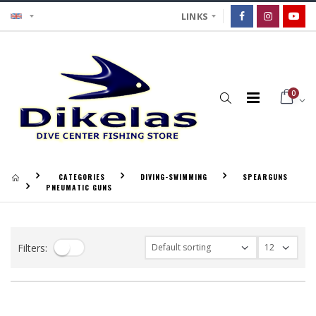
LINKS
0
CATEGORIES
DIVING-SWIMMING
SPEARGUNS
PNEUMATIC GUNS
Filters: