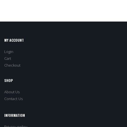
MY ACCOUNT
Login
Cart
Checkout
SHOP
About Us
Contact Us
INFORMATION
Privacy policy