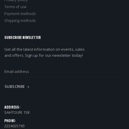
Terms of use
Payment methods
Shipping methods
SUBSCRIBE NEWSLETTER
Get all the latest information on events, sales
and offers. Sign up for our newsletter today!
SUBSCRIBE
ADDRESS:
SAHTOURI 158
PHONE:
2224025765