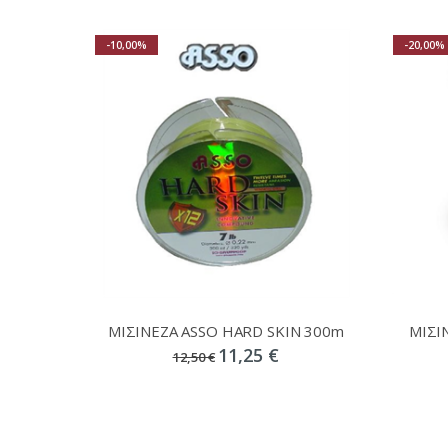
-10,00%
-20,00%
ΜΙΣΙΝΕΖΑ ASSO HARD SKIN 300m
ΜΙΣΙ
11,25 €
12,50 €