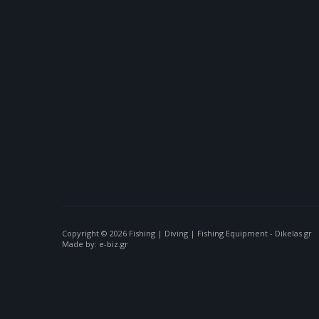
Copyright © 2026 Fishing | Diving | Fishing Equipment - Dikelas.gr
Made by: e-biz.gr