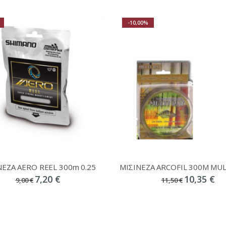
-10,00%
ΝΕΖΑ AERO REEL 300m 0.25
7,20 €
10,35 €
9,00 €
11,50 €