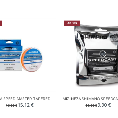
-10,00%
ΜΙΣΙΝΕΖΑ SPEED MASTER TAPERED SURF LINE 0,23-0,57 220m
15,12 €
9,90 €
16,80 €
11,00 €