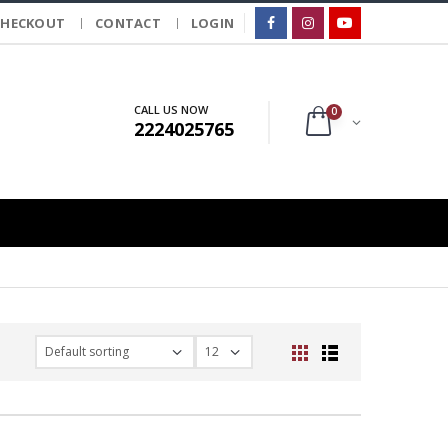
CHECKOUT
CONTACT
LOGIN
CALL US NOW
0
2224025765