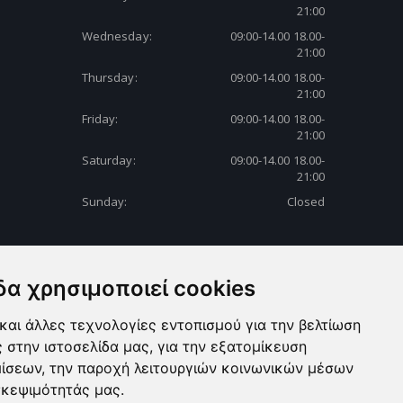
21:00
Wednesday:
09:00-14.00 18.00-
21:00
Thursday:
09:00-14.00 18.00-
21:00
Friday:
09:00-14.00 18.00-
21:00
Saturday:
09:00-14.00 18.00-
21:00
Sunday:
Closed
δα χρησιμοποιεί cookies
και άλλες τεχνολογίες εντοπισμού για την βελτίωση
ς στην ιστοσελίδα μας, για την εξατομίκευση
μίσεων, την παροχή λειτουργιών κοινωνικών μέσων
σκεψιμότητάς μας.