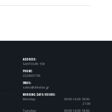
ADDRESS:
SAHTOURI 158
PHONE:
2224025765
EMAIL:
sales@dikelas.gr
WORKING DAYS/HOURS:
Monday:
09:00-14.00 18.00-
21:00
Tuesday:
09:00-14.00 18.00-