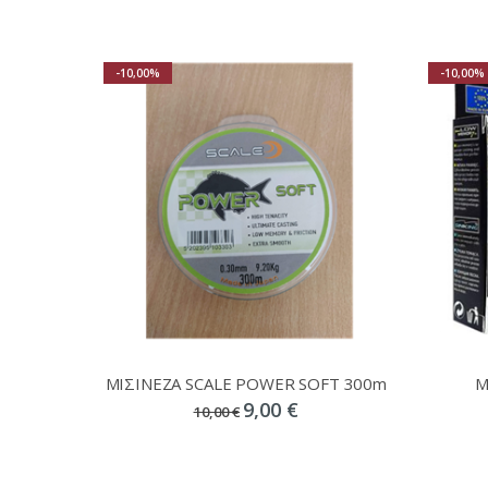
-10,00%
-10,00%
ΜΙΣΙΝΕΖΑ SCALE POWER SOFT 300m
Μ
9,00 €
10,00 €