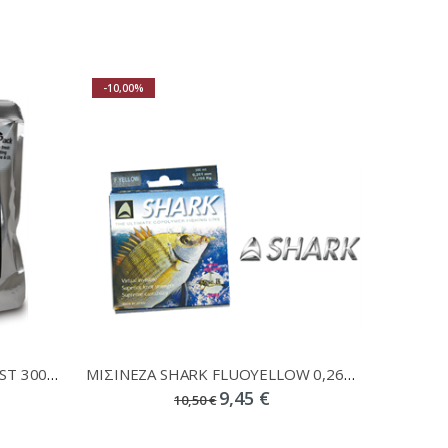
-10,00%
ΜΙΣΙΝΕΖΑ SHIMANO SPEEDCAST 300mtr
ΜΙΣΙΝΕΖΑ SHARK FLUOYELLOW 0,261mm 300m
9,45 €
10,50 €