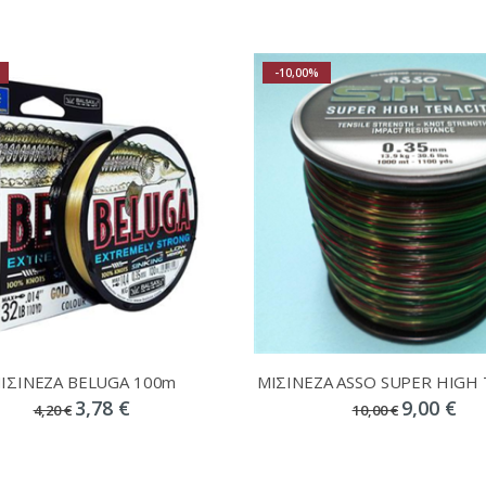
-10,00%
ΙΣΙΝΕΖΑ BELUGA 100m
3,78 €
9,00 €
4,20 €
10,00 €