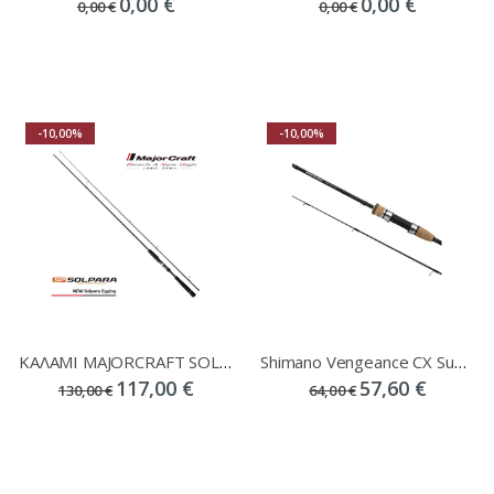
0,00 €
0,00 €
0,00 €
0,00 €
-10,00%
-10,00%
ΚΑΛΑΜΙ MAJORCRAFT SOLPARA EGING 2.0-3.5 R/F 2,62MT
Shimano Vengeance CX Super Sensitive Rods
117,00 €
57,60 €
130,00 €
64,00 €