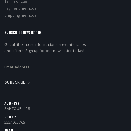
Terms of use
Payment methods
Shipping methods
SUBSCRIBE NEWSLETTER
Get all the latest information on events, sales
and offers. Sign up for our newsletter today!
SUBSCRIBE
ADDRESS:
SAHTOURI 158
PHONE:
2224025765
EMAIL: