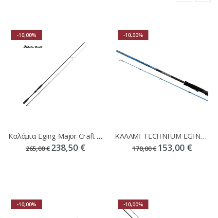
-10,00%
-10,00%
Καλάμια Eging Major Craft EgiZaust 5G
ΚΑΛΑΜΙ TECHNIUM EGING 2.5-4 83M
238,50 €
153,00 €
265,00 €
170,00 €
-10,00%
-10,00%