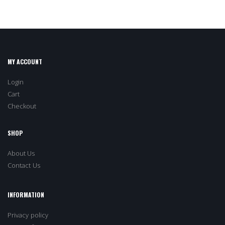
MY ACCOUNT
Login
Cart
Checkout
SHOP
About Us
Contact Us
INFORMATION
Privacy policy