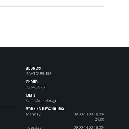
ADDRESS:
SAHTOURI 158
PHONE:
2224025765
EMAIL:
sales@dikelas.gr
WORKING DAYS/HOURS:
Monday:
09:00-14.00 18.00-
21:00
Tuesday:
09:00-14.00 18.00-