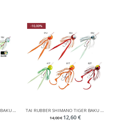
-10,00%
TAI RUBBER SHIMANO TIGER BAKU BAKU FLAT
TAI RUBBER SHIMANO TIGER BAKU BAKU
12,60 €
14,00 €