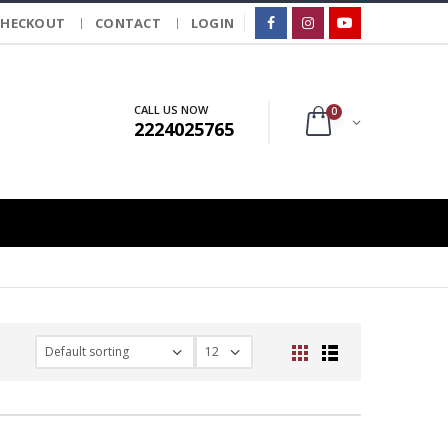
CHECKOUT
CONTACT
LOGIN
CALL US NOW
0
2224025765