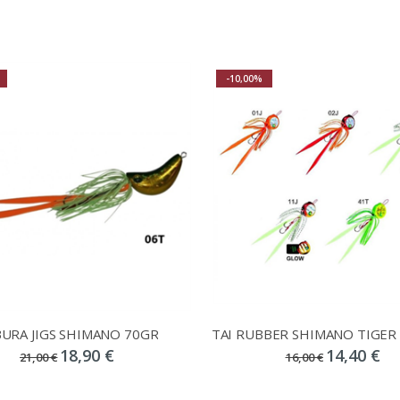
-10,00%
URA JIGS SHIMANO 70GR
18,90 €
14,40 €
21,00 €
16,00 €