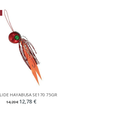
SLIDE HAYABUSA SE170 75GR
12,78 €
14,20 €