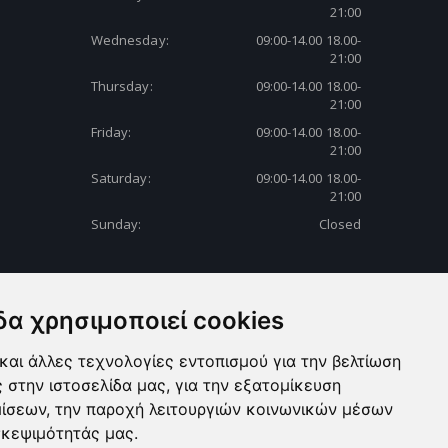
21:00
Wednesday:
09:00-14.00 18.00-
21:00
Thursday:
09:00-14.00 18.00-
21:00
Friday:
09:00-14.00 18.00-
21:00
Saturday:
09:00-14.00 18.00-
21:00
Sunday:
Closed
δα χρησιμοποιεί cookies
και άλλες τεχνολογίες εντοπισμού για την βελτίωση
ς στην ιστοσελίδα μας, για την εξατομίκευση
μίσεων, την παροχή λειτουργιών κοινωνικών μέσων
σκεψιμότητάς μας.