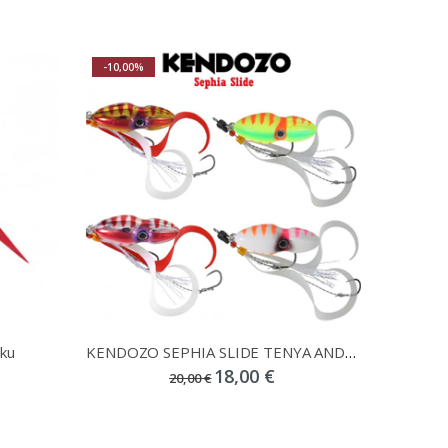
-10,00%
ku
KENDOZO SEPHIA SLIDE TENYA AND TAI RUBBER
18,00 €
20,00 €