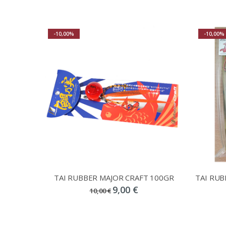
-10,00%
-10,00%
TAI RUBBER MAJOR CRAFT 100GR
9,00 €
10,00 €