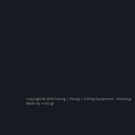
Copyright © 2026 Fishing | Diving | Fishing Equipment - Dikelas.gr
Made by: e-biz.gr