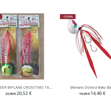
-10,00%
TAI RUBBER BIPLANE CROSSTWO 160gr
Shimano Dotera Baku Ba
20,52 €
14,40 €
22,80 €
16,00 €