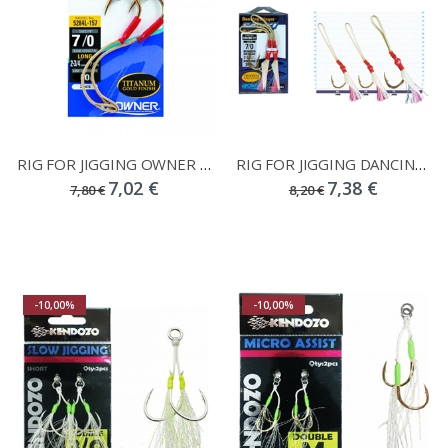
RIG FOR JIGGING OWNER DANCING STINGER 5284L 7/0
RIG FOR JIGGING DANCING STINGER OWNER N 5/0
7,02 €
7,38 €
7,80 €
8,20 €
-10,00%
-10,00%