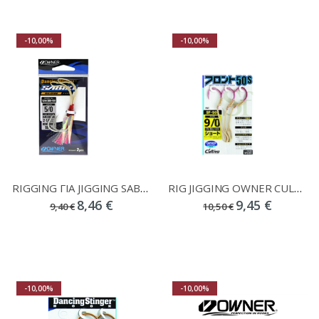
-10,00%
-10,00%
RIGGING ΓΙΑ JIGGING SABIKI GLOW OWNER No 5/0
RIG JIGGING OWNER CULTIVA SF-50S N 9/0
8,46 €
9,45 €
9,40 €
10,50 €
-10,00%
-10,00%