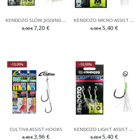
KENDOZO SLOW JIGGING HOOKS
KENDOZO MICRO ASSIST DOUBLE HOOK 2PCS
7,20 €
5,40 €
8,00 €
6,00 €
-10,00%
-10,00%
CULTIVA ASSIST HOOKS
KENDOZO LIGHT ASSIST HOOKS SINGLE
3,96 €
5,40 €
4,40 €
6,00 €