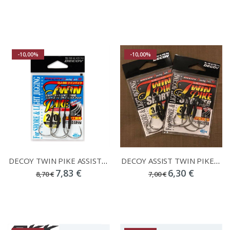
-10,00%
-10,00%
DECOY TWIN PIKE ASSIST HOOKS DJ-88
DECOY ASSIST TWIN PIKE SHORTER DJ-80 HOOKS
7,83 €
6,30 €
8,70 €
7,00 €