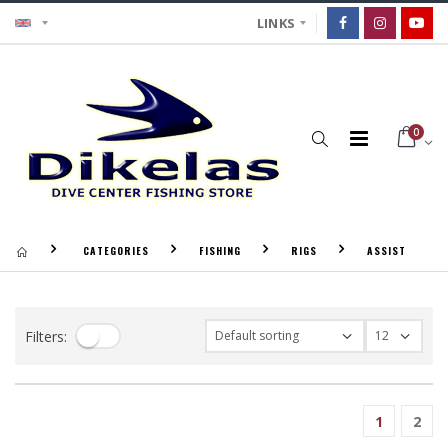
LINKS
0
CATEGORIES
FISHING
RIGS
ASSIST
Filters:
1
2