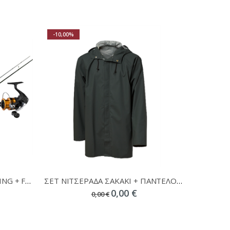
-10,00%
ΣΕΤ ΨΑΡΕΜΑΤΟΣ PREGIO EGING + FX 2500 + ΔΩΡΟ ΝΗΜΑ
ΣΕΤ ΝΙΤΣΕΡΑΔΑ ΣΑΚΑΚΙ + ΠΑΝΤΕΛΟΝΙ VIKING + ΔΩΡΟ ΓΑΛΟΤΣΕΣ PVC
0,00 €
0,00 €