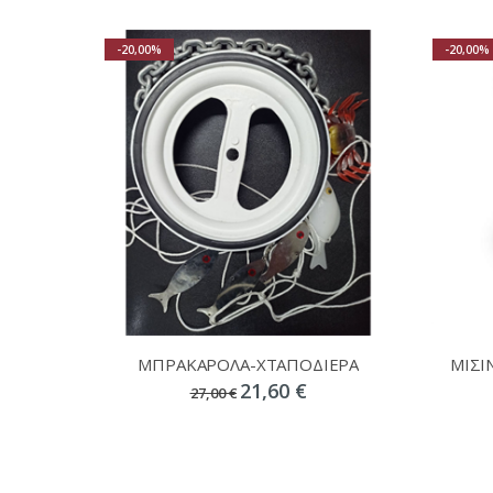
-20,00%
-20,00%
ΜΠΡΑΚΑΡΟΛΑ-ΧΤΑΠΟΔΙΕΡΑ
ΜΙΣΙ
21,60 €
27,00 €