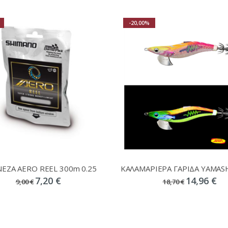
-20,00%
ΝΕΖΑ AERO REEL 300m 0.25
7,20 €
14,96 €
9,00 €
18,70 €