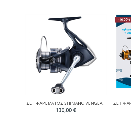
-10,00%
ΣΕΤ ΨΑΡΕΜΑΤΟΣ SHIMANO VENGEANCE 20-50 + CATANA 4000 + ΔΩΡΟ ΝΗΜΑ + ΔΩΡΟ ΨΑΡΑΚΙ SINKA
130,00 €