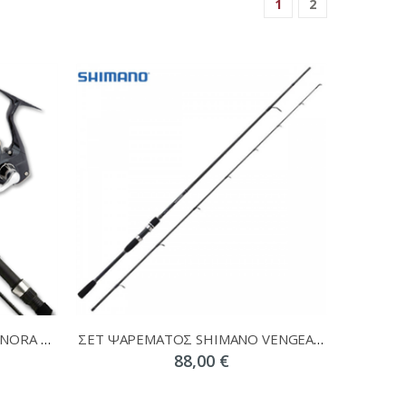
1
2
ΣΕΤ ΨΑΡΕΜΑΤΟΣ ΒΑΡΚΑΣ SONORA 2.10 + SIENNA 4000 + ΔΩΡΟ ΝΗΜΑ
ΣΕΤ ΨΑΡΕΜΑΤΟΣ SHIMANO VENGEANCE 270M 10-35 + SHIMANO FX 4000 + ΔΩΡΟ ΝΗΜΑ
88,00 €