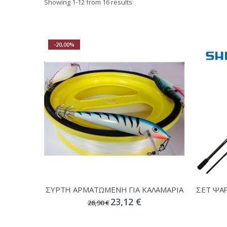
Showing
1
-
12
from 16 results
-20,00%
ΣΥΡΤΗ ΑΡΜΑΤΩΜΕΝΗ ΓΙΑ ΚΑΛΑΜΑΡΙΑ
23,12 €
28,90 €