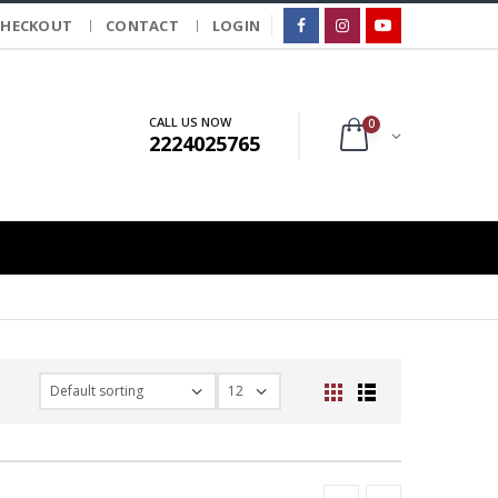
CHECKOUT
CONTACT
LOGIN
CALL US NOW
0
2224025765