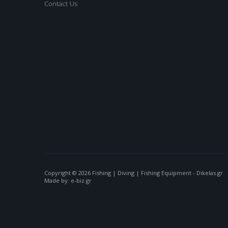
Contact Us
Copyright © 2026 Fishing | Diving | Fishing Equipment - Dikelas.gr
Made by: e-biz.gr