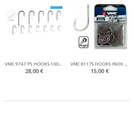
VMC 9747 PS HOOKS 1000PCS
VMC 8117S HOOKS INOX 25PCS
28,00 €
15,00 €