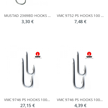
MUSTAD 2369ΒD HOOKS 100PCS
VMC 9752 PS HOOKS 100 PCS
3,30 €
7,48 €
VMC 9746 PS HOOKS 1000PCS
VMC 9746 PS HOOKS 100PCS
27,15 €
4,39 €