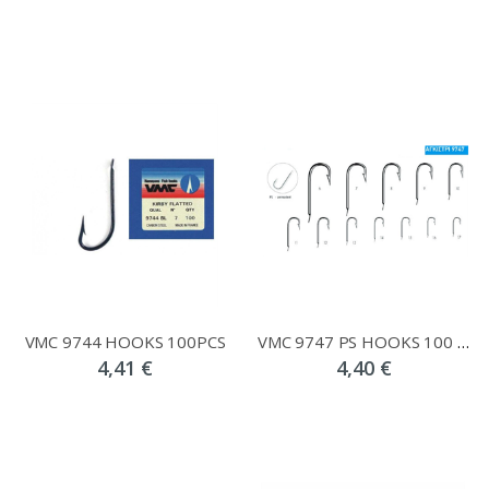
VMC 9744 HOOKS 100PCS
VMC 9747 PS HOOKS 100 PCS
4,41 €
4,40 €