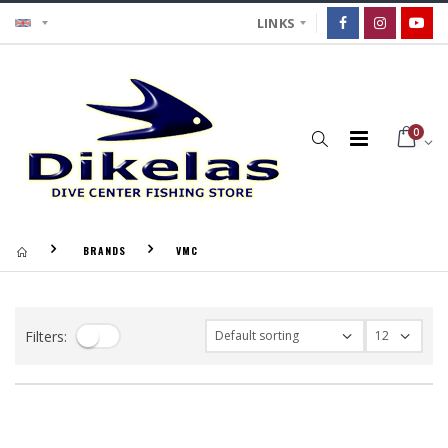
LINKS
0
BRANDS
VMC
Filters: