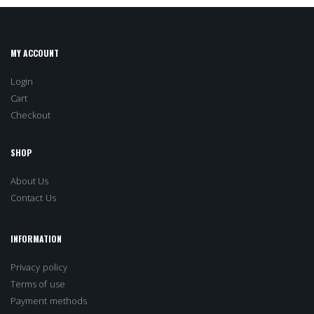
MY ACCOUNT
Login
Cart
Checkout
SHOP
About Us
Contact Us
INFORMATION
Privacy policy
Terms of use
Payment methods