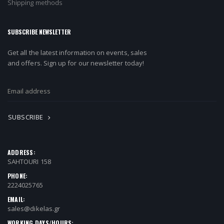
Shipping methods
SUBSCRIBE NEWSLETTER
Get all the latest information on events, sales
and offers. Sign up for our newsletter today!
SUBSCRIBE
ADDRESS:
SAHTOURI 158
PHONE:
2224025765
EMAIL:
sales@dikelas.gr
WORKING DAYS/HOURS: