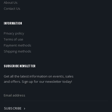
About Us
Contact Us
INFORMATION
Privacy policy
Terms of use
Payment methods
Shipping methods
SUBSCRIBE NEWSLETTER
Get all the latest information on events, sales
and offers. Sign up for our newsletter today!
SUBSCRIBE