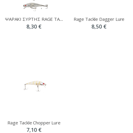
ΨΑΡΑΚΙ ΣΥΡΤΗΣ RAGE TACKLE CHOPPER 70
Rage Tackle Dagger Lure
8,30 €
8,50 €
Rage Tackle Chopper Lure
7,10 €