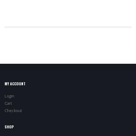
MY ACCOUNT
Login
Cart
Checkout
SHOP