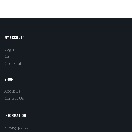
MY ACCOUNT
Login
Cart
Checkout
SHOP
About Us
Contact Us
INFORMATION
Privacy policy