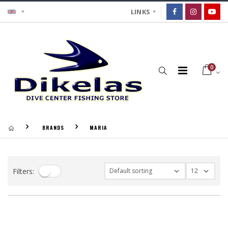
LINKS
0
BRANDS
MARIA
Filters: