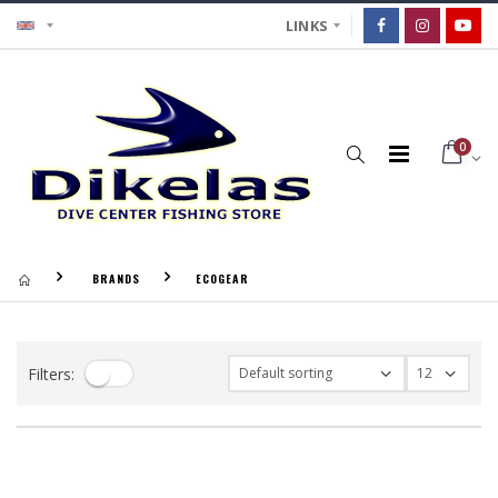
LINKS
0
BRANDS
ECOGEAR
Filters: