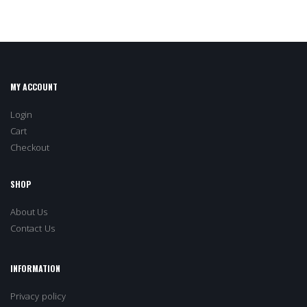
MY ACCOUNT
Login
Cart
Checkout
SHOP
About Us
Contact Us
INFORMATION
Privacy policy