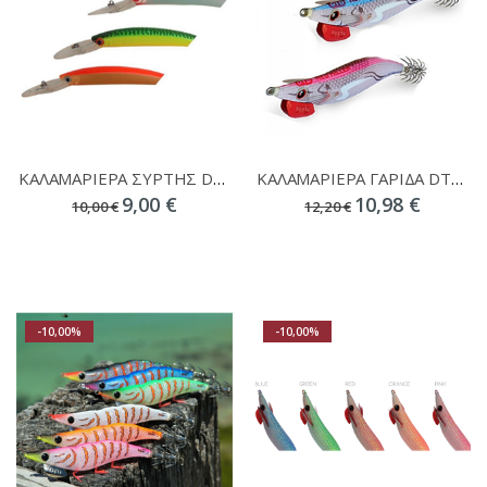
ΚΑΛΑΜΑΡΙΕΡΑ ΣΥΡΤΗΣ DTD SKUSA TURBO DD 110
ΚΑΛΑΜΑΡΙΕΡΑ ΓΑΡΙΔΑ DTD RED KILLER EGI 3.0 DEEP
9,00 €
10,98 €
10,00 €
12,20 €
-10,00%
-10,00%