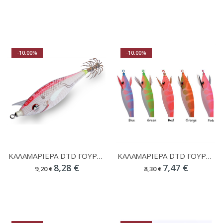
-10,00%
-10,00%
ΚΑΛΑΜΑΡΙΕΡΑ DTD ΓΟΥΡΟΥΝΑΚΙ RED KILLER 2.5
ΚΑΛΑΜΑΡΙΕΡΑ DTD ΓΟΥΡΟΥΝΑΚΙ PIRKA 3.0
8,28 €
7,47 €
9,20 €
8,30 €