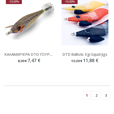
-10,00%
-10,00%
ΚΑΛΑΜΑΡΙΕΡΑ DTD ΓΟΥΡΟΥΝΑΚΙ PAUK 3.0 NATURAL WEAVER
DTD Ballistic Egi Squid Jigs
7,47 €
11,88 €
8,30 €
13,20 €
1
2
3