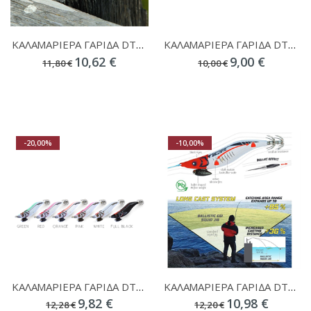
ΚΑΛΑΜΑΡΙΕΡΑ ΓΑΡΙΔΑ DTD GAMBERINO BLUE GLOW 3.0
ΚΑΛΑΜΑΡΙΕΡΑ ΓΑΡΙΔΑ DTD FLASH COLOR OITA 3.5
10,62 €
9,00 €
11,80 €
10,00 €
-20,00%
-10,00%
ΚΑΛΑΜΑΡΙΕΡΑ ΓΑΡΙΔΑ DTD BALLISTIC WHITE KILLER
ΚΑΛΑΜΑΡΙΕΡΑ ΓΑΡΙΔΑ DTD BALLISTIC FULL COLOR EGI
9,82 €
10,98 €
12,28 €
12,20 €