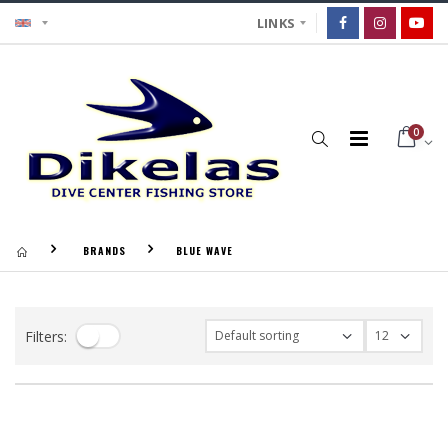
LINKS
0
BRANDS
BLUE WAVE
Filters: