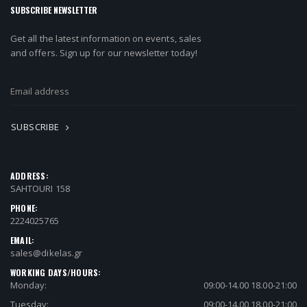
SUBSCRIBE NEWSLETTER
Get all the latest information on events, sales
and offers. Sign up for our newsletter today!
SUBSCRIBE
ADDRESS:
SAHTOURI 158
PHONE:
2224025765
EMAIL:
sales@dikelas.gr
WORKING DAYS/HOURS:
Monday:
09:00-14.00 18.00-21:00
Tuesday:
09:00-14.00 18.00-21:00