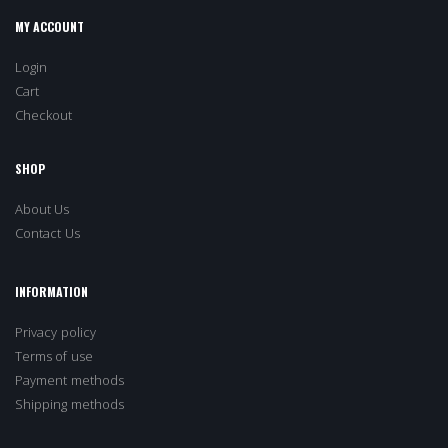
MY ACCOUNT
Login
Cart
Checkout
SHOP
About Us
Contact Us
INFORMATION
Privacy policy
Terms of use
Payment methods
Shipping methods