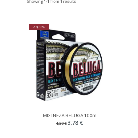
Showing
1
-
1
from 1 results
-10,00%
ΜΙΣΙΝΕΖΑ BELUGA 100m
3,78 €
4,20 €