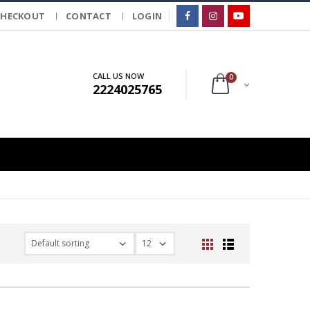
CHECKOUT
CONTACT
LOGIN
CALL US NOW
0
2224025765