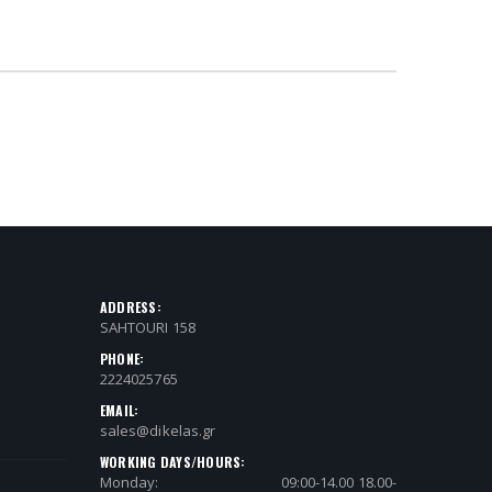
ADDRESS:
SAHTOURI 158
PHONE:
2224025765
EMAIL:
sales@dikelas.gr
WORKING DAYS/HOURS:
Monday:
09:00-14.00 18.00-