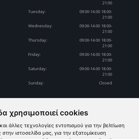
21:00
Tuesday:
09:00-14.00 18.00-
21:00
Wednesday:
09:00-14.00 18.00-
21:00
Thursday:
09:00-14.00 18.00-
21:00
Friday:
09:00-14.00 18.00-
21:00
Saturday:
09:00-14.00 18.00-
21:00
Sunday:
Closed
δα χρησιμοποιεί cookies
και άλλες τεχνολογίες εντοπισμού για την βελτίωση
ς στην ιστοσελίδα μας, για την εξατομίκευση