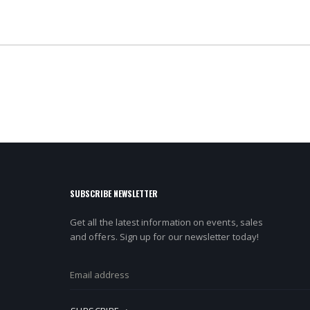
SUBSCRIBE NEWSLETTER
Get all the latest information on events, sales
and offers. Sign up for our newsletter today!