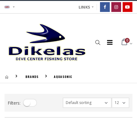
LINKS
0
BRANDS
AQUASONIC
Filters: