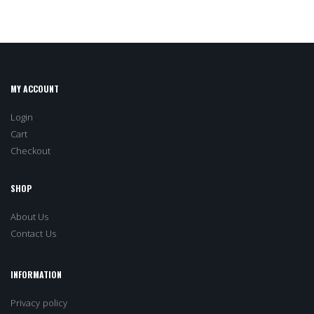
MY ACCOUNT
Login
Cart
Checkout
SHOP
About Us
Contact Us
INFORMATION
Privacy policy