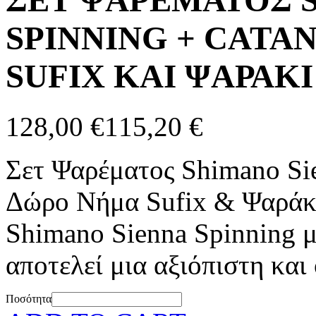
ΣΕΤ ΨΑΡΕΜΑΤΟΣ 
SPINNING + CATAN
SUFIX ΚΑΙ ΨΑΡΑΚ
128,00 €
115,20 €
Σετ Ψαρέματος Shimano Si
Δώρο Νήμα Sufix & Ψαράκι
Shimano Sienna Spinning μ
αποτελεί μια αξιόπιστη και
Ποσότητα