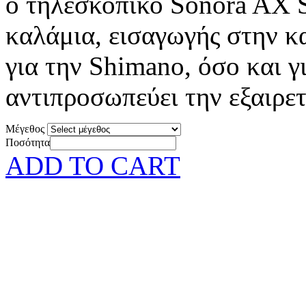
ο τηλεσκοπικό Sonora AX S
καλάμια, εισαγωγής στην κα
για την Shimano, όσο και γ
αντιπροσωπεύει την εξαιρετι
Μέγεθος
Ποσότητα
ADD TO CART